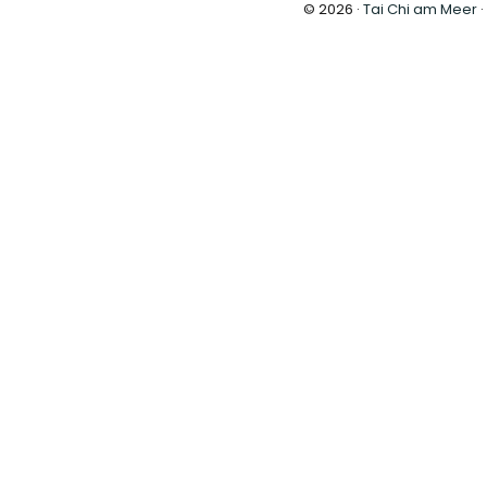
© 2026 ·
Tai Chi am Meer
·