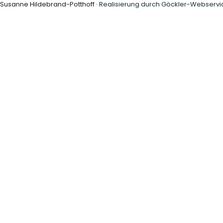
 Susanne Hildebrand-Potthoff ·
Realisierung durch Göckler-Webservi