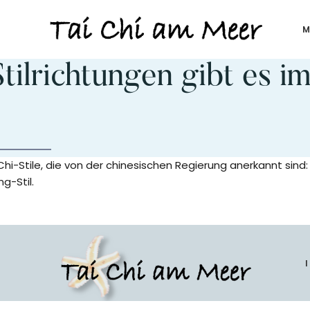
M
TAI
ilrichtungen gibt es im
CHI
AM
MEER
Chi-Stile, die von der chinesischen Regierung anerkannt sind:
g-Stil.