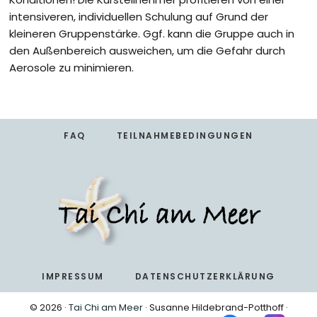
intensiveren, individuellen Schulung auf Grund der
kleineren Gruppenstärke. Ggf. kann die Gruppe auch in
den Außenbereich ausweichen, um die Gefahr durch
Aerosole zu minimieren.
Footer
FAQ
TEILNAHMEBEDINGUNGEN
IMPRESSUM
DATENSCHUTZERKLÄRUNG
© 2026 ·
Tai Chi am Meer
· Susanne Hildebrand-Potthoff ·